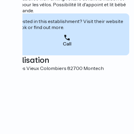
garage pour les vélos. Possibilité lit d'appoint et lit bébé
sur demande.
Interested in this establishment? Visit their website
to book or find out more.
Call
Localisation
11 rue des Vieux Colombiers 82700 Montech