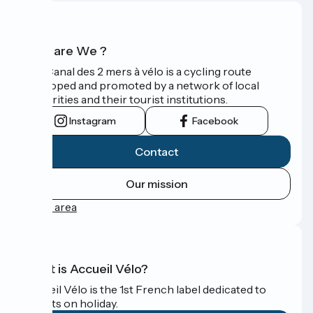
Who are We ?
The Canal des 2 mers à vélo is a cycling route
developed and promoted by a network of local
authorities and their tourist institutions.
Instagram
Facebook
Contact
Our mission
Press area
What is Accueil Vélo?
Accueil Vélo is the 1st French label dedicated to
cyclists on holiday.