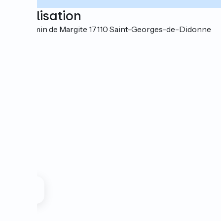
Localisation
80 chemin de Margite 17110 Saint-Georges-de-Didonne