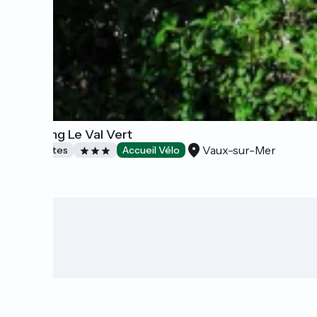
Camping Le Val Vert
Vaux-sur-Mer
Campsites
Accueil Vélo