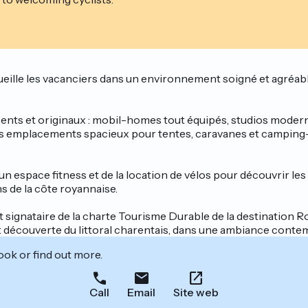
le les vacanciers dans un environnement soigné et agréable, 
ts et originaux : mobil-homes tout équipés, studios modern
emplacements spacieux pour tentes, caravanes et camping-cars
’un espace fitness et de la location de vélos pour découvrir les
s de la côte royannaise.
ignataire de la charte Tourisme Durable de la destination R
 découverte du littoral charentais, dans une ambiance contem
ook or find out more.
Call
Email
Site web