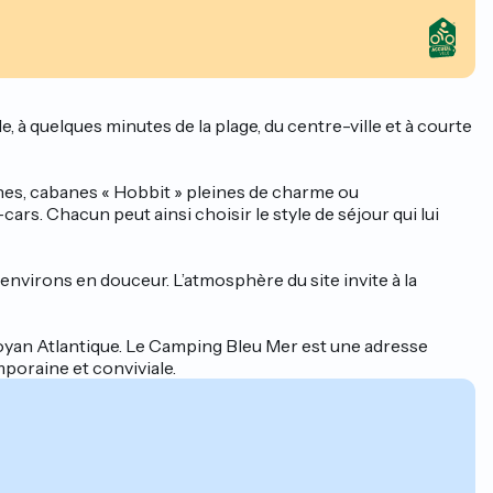
à quelques minutes de la plage, du centre-ville et à courte
es, cabanes « Hobbit » pleines de charme ou
. Chacun peut ainsi choisir le style de séjour qui lui
 environs en douceur. L’atmosphère du site invite à la
oyan Atlantique. Le Camping Bleu Mer est une adresse
poraine et conviviale.