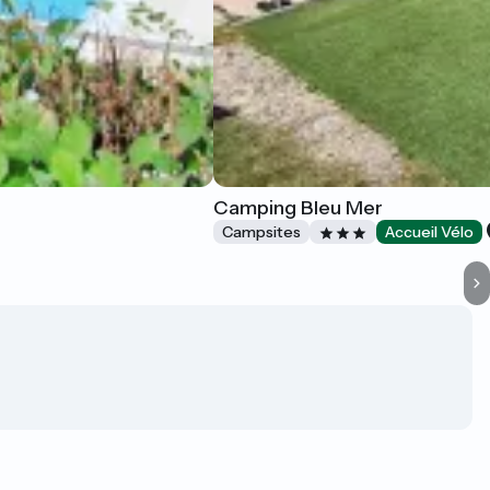
Camping Bleu Mer
Campsites
Accueil Vélo