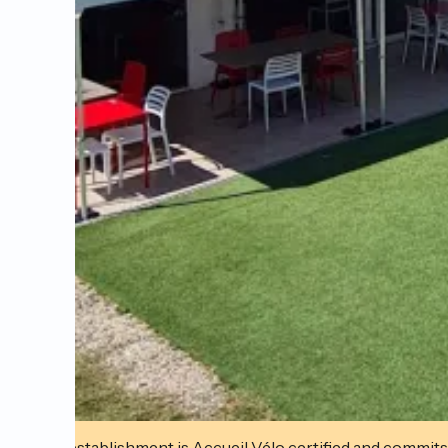
This establishment is Accueil Vélo certified and commits