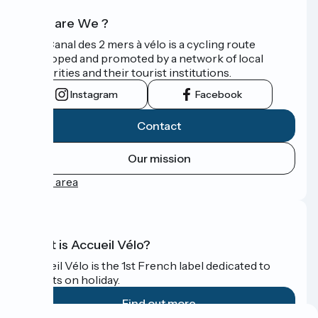
Who are We ?
The Canal des 2 mers à vélo is a cycling route
developed and promoted by a network of local
authorities and their tourist institutions.
Instagram
Facebook
Contact
Our mission
Press area
What is Accueil Vélo?
Accueil Vélo is the 1st French label dedicated to
cyclists on holiday.
Find out more