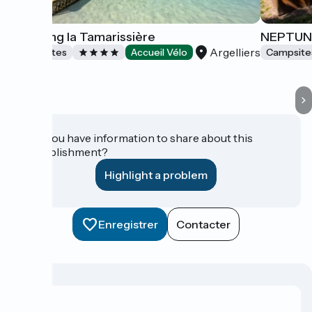
Camping la Tamarissière
NEPTUN
Argelliers
Campsites
Accueil Vélo
Campsite
Do you have information to share about this
establishment?
Highlight a problem
Enregistrer
Contacter