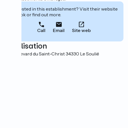
Interested in this establishment? Visit their website
to book or find out more.
Call
Email
Site web
Localisation
46 boulevard du Saint-Christ 34330 Le Soulié