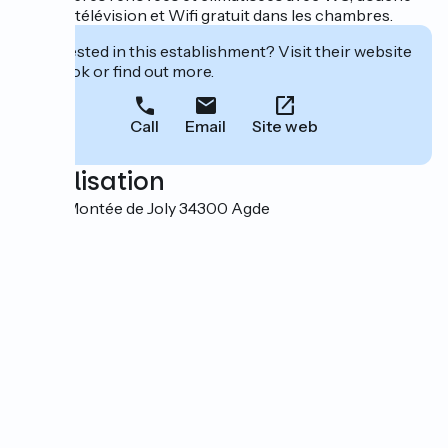
ou bain, télévision et Wifi gratuit dans les chambres.
Interested in this establishment? Visit their website
to book or find out more.
Call
Email
Site web
Localisation
32 rue Montée de Joly 34300 Agde