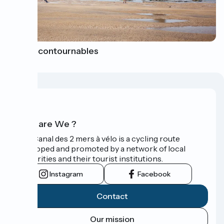
Sites incontournables
Who are We ?
The Canal des 2 mers à vélo is a cycling route
developed and promoted by a network of local
authorities and their tourist institutions.
Instagram
Facebook
Contact
Our mission