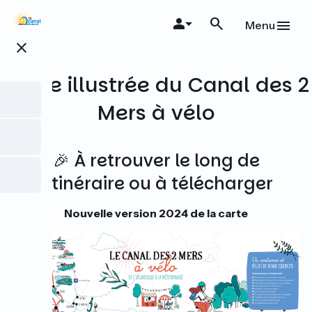
Skip
to
Menu
main
close
content
Carte illustrée du Canal des 2
Mers à vélo
🎉 À retrouver le long de
l'itinéraire ou à télécharger
Nouvelle version 2024 de la carte