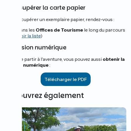
📄 Récupérer la carte papier
Pour récupérer un exemplaire papier, rendez-vous :
Dans les
Offices de Tourisme
le long du parcours
(
voir la liste
)
📲 Version numérique
Avant de partir à l'aventure, vous pouvez aussi
obtenir la
version numérique
:
Télécharger le PDF
Découvrez également