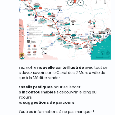
Découvrez notre
nouvelle carte illustrée
avec tout ce
que vous devez savoir sur le Canal des 2 Mers à vélo de
l'Atlantique à la Méditerranée :
Conseils pratiques
pour se lancer
Les
incontournables
à découvrir le long du
parcours
Nos
suggestions de parcours
Et bien d'autres informations à ne pas manquer !