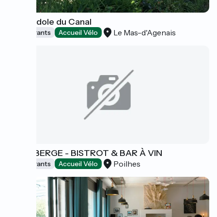
La Gondole du Canal
Le Mas-d'Agenais
Restaurants
Accueil Vélo
VINAUBERGE - BISTROT & BAR À VIN
Poilhes
Restaurants
Accueil Vélo