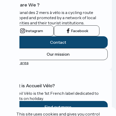
Who are We ?
The Canal des 2 mers à vélo is a cycling route
developed and promoted by a network of local
authorities and their tourist institutions.
Instagram
Facebook
Contact
Our mission
Press area
What is Accueil Vélo?
Accueil Vélo is the 1st French label dedicated to
cyclists on holiday.
Find out more
This site uses cookies and gives you control