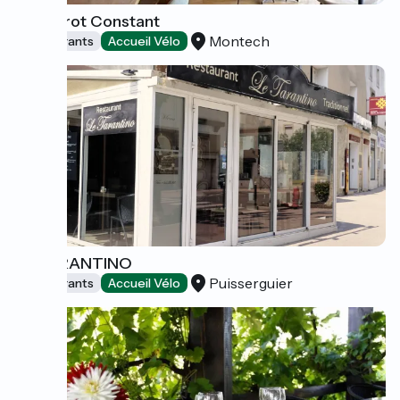
Le Bistrot Constant
Montech
Restaurants
Accueil Vélo
LE TARANTINO
Puisserguier
Restaurants
Accueil Vélo