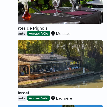
Les Crêtes de Pignols
Moissac
Restaurants
Accueil Vélo
Chez Marcel
Lagruère
Restaurants
Accueil Vélo