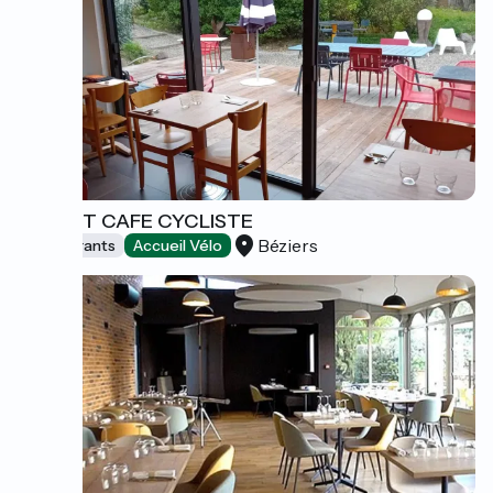
ARLETT CAFE CYCLISTE
Béziers
Restaurants
Accueil Vélo