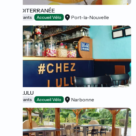
LE MÉDITERRANÉE
Port-la-Nouvelle
Restaurants
Accueil Vélo
CHEZ LULU
Narbonne
Restaurants
Accueil Vélo