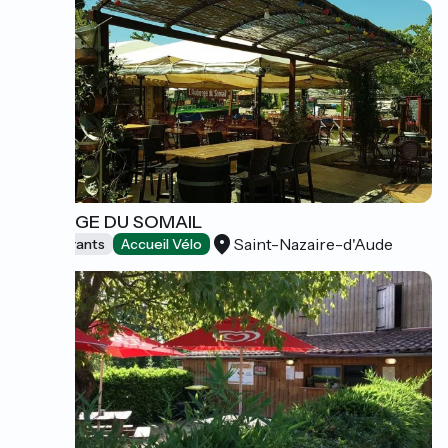
AUBERGE DU SOMAIL
Saint-Nazaire-d'Aude
Restaurants
Accueil Vélo