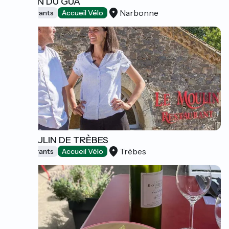
MOULIN DU GUA
Narbonne
Restaurants
Accueil Vélo
LE MOULIN DE TRÈBES
Trèbes
Restaurants
Accueil Vélo