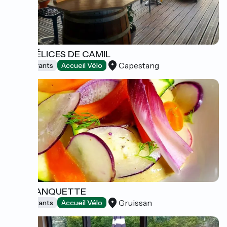
AUX DÉLICES DE CAMIL
Capestang
Restaurants
Accueil Vélo
LA CRANQUETTE
Gruissan
Restaurants
Accueil Vélo