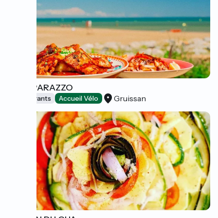
LE PAPARAZZO
Gruissan
Restaurants
Accueil Vélo