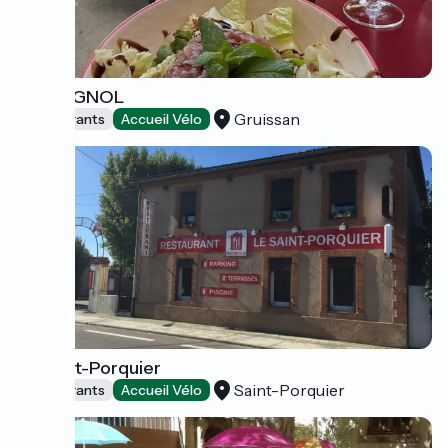
L'ESTAGNOL
Gruissan
Restaurants
Accueil Vélo
Le Saint-Porquier
Saint-Porquier
Restaurants
Accueil Vélo