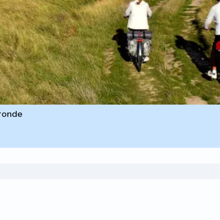
ironde