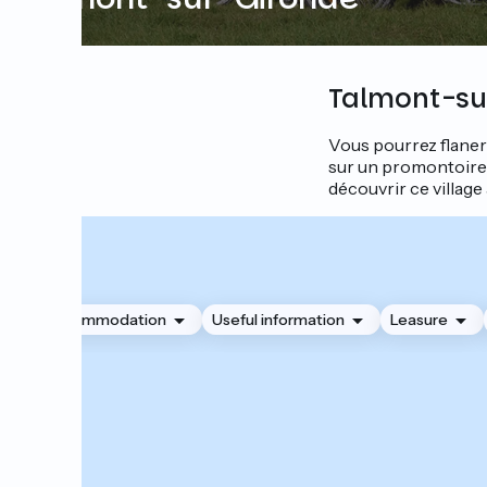
Talmont-sur
Vous pourrez flaner 
sur un promontoire 
découvrir ce village 
Accommodation
Useful information
Leasure