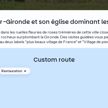
-Gironde et son église dominant les
dans les ruelles fleuries de roses trémières de cette ville clo
rocheux surplombant la Gironde. Des visites guidées vous p
au deux labels "plus beaux village de France" et "Village de pie
Custom route
Restauration