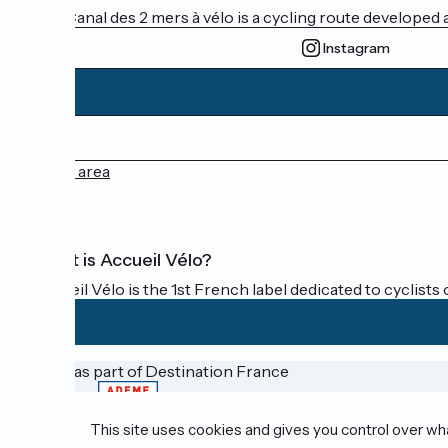
The Canal des 2 mers à vélo is a cycling route developed a
Instagram
Press area
What is Accueil Vélo?
Accueil Vélo is the 1st French label dedicated to cyclists 
Funded as part of Destination France
This site uses cookies and gives you control over wh