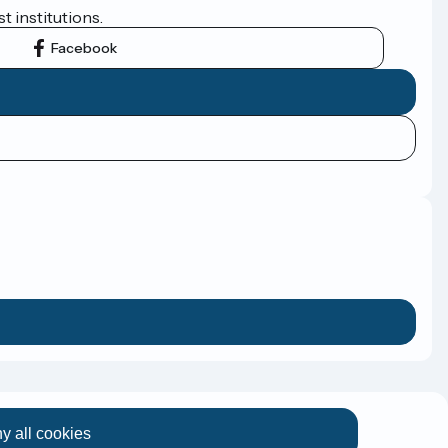
t institutions.
Facebook
y all cookies