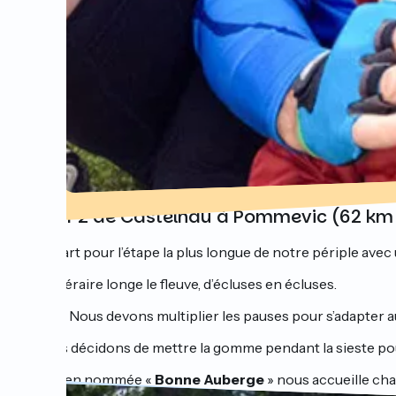
Jour 2 de Castelnau à Pommevic (62 km 
Départ pour l’étape la plus longue de notre périple avec
L’itinéraire longe le fleuve, d’écluses en écluses.
Nous devons multiplier les pauses pour s’adapter 
Nous décidons de mettre la gomme pendant la sieste po
La bien nommée «
Bonne Auberge
» nous accueille ch