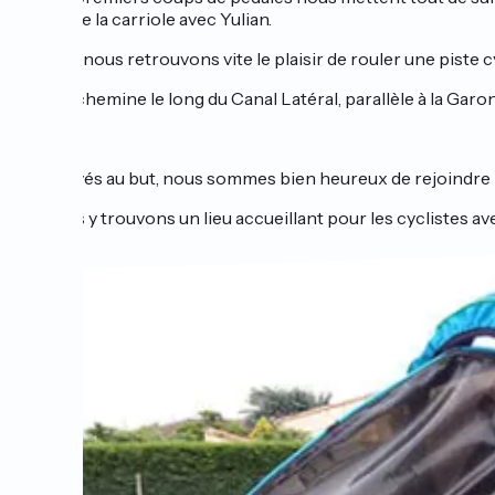
tracte la carriole avec Yulian.
Mais nous retrouvons vite le plaisir de rouler une piste
Elle chemine le long du Canal Latéral, parallèle à la Garo
Arrivés au but, nous sommes bien heureux de rejoindre
Nous y trouvons un lieu accueillant pour les cyclistes a