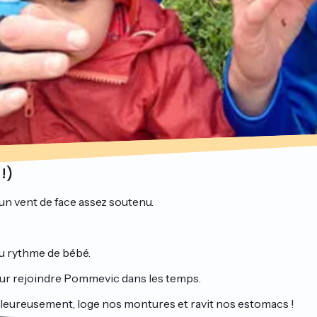
!)
 un vent de face assez soutenu.
au rythme de bébé.
ur rejoindre Pommevic dans les temps.
aleureusement, loge nos montures et ravit nos estomacs !