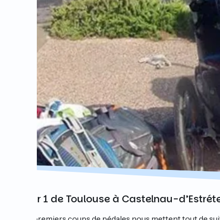
Jour 1 de Toulouse à Castelnau-d’Estrét
Les premiers coups de pédales nous mettent tout de suite