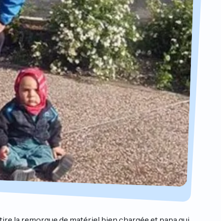
 tire la remorque de matériel bien chargée et papa qui