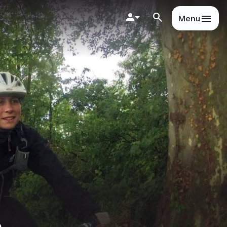
Menu
o