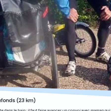
efonds (23 km)
 dans le bain : il faut faire avancer un convoi avec maman qui