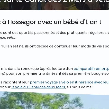
 à Hossegor avec un bébé d'1 an !
e sont des sportifs passionnés et des pratiquants réguliers :
r
ue, vélo
…
 Yulian est né, ils ont décidé de continuer leur mode de vie spor
t mis dans la remorque (après lecture d’un
comparatif remorqu
rs) pour son premier trip itinérant dès sa première bougie sou
us racontent leur
premier voyage à vélo en itinérance avec le
or, sur
la voie du Canal des deux Mers
, au mois de mai.