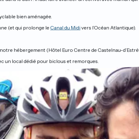
 cyclable bien aménagée.
nne (et qui prolonge le
Canal du Midi
vers l’Océan Atlantique).
 notre hébergement (Hôtel Euro Centre de Castelnau-d’Estré
vec un local dédié pour biclous et remorques.