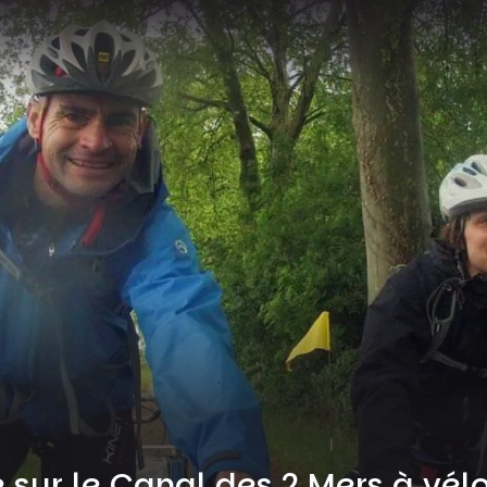
sur le Canal des 2 Mers à vél